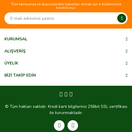
Tüm kampanya ve duyurulardan haberdar olmak için e-bültenimize
kaydolunuz.
KURUMSAL
ALIŞVERİŞ
ÜYELİK
BİZİ TAKİP EDİN
© Tüm hakları saklıdır. Kredi kartı bilgileriniz 256bit SSL sertifikası
ile korunmaktadır.