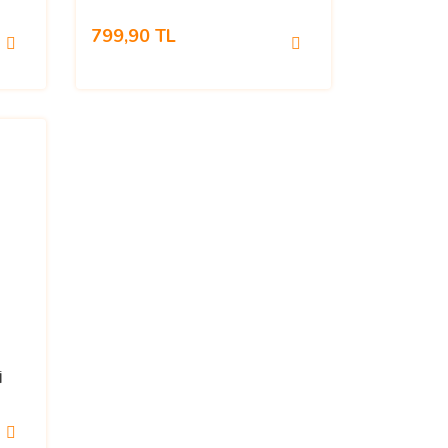
799,90 TL
İ