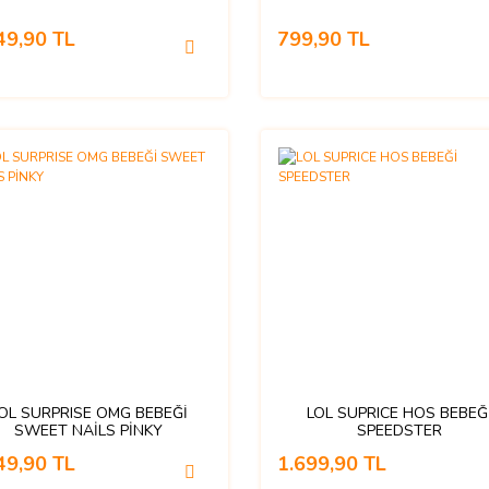
49,90 TL
799,90 TL
OL SURPRISE OMG BEBEĞİ
LOL SUPRICE HOS BEBEĞ
SWEET NAİLS PİNKY
SPEEDSTER
49,90 TL
1.699,90 TL