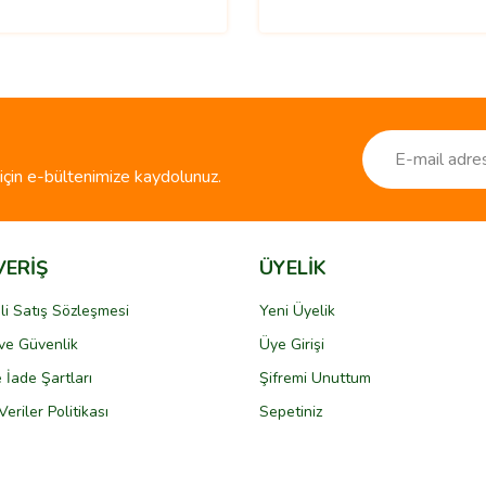
çin e-bültenimize kaydolunuz.
VERİŞ
ÜYELİK
li Satış Sözleşmesi
Yeni Üyelik
k ve Güvenlik
Üye Girişi
e İade Şartları
Şifremi Unuttum
Veriler Politikası
Sepetiniz