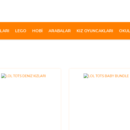
LARI
LEGO
HOBİ
ARABALAR
KIZ OYUNCAKLARI
OKUL