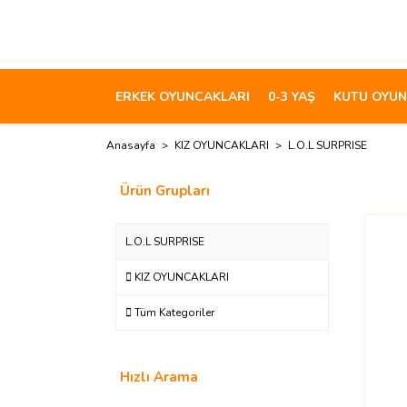
ERKEK OYUNCAKLARI
0-3 YAŞ
KUTU OYUN
Anasayfa
KIZ OYUNCAKLARI
L.O.L SURPRISE
Ürün Grupları
L.O.L SURPRISE
KIZ OYUNCAKLARI
Tüm Kategoriler
Hızlı Arama