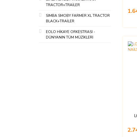
TRACTOR+TRAİLER
1.6
SIMBA SMOBY FARMER XL TRACTOR
BLACK+TRAİLER
EOLO HİKAYE ORKESTRASI -
DÜNYANIN TÜM MÜZİKLERİ
L
2.7