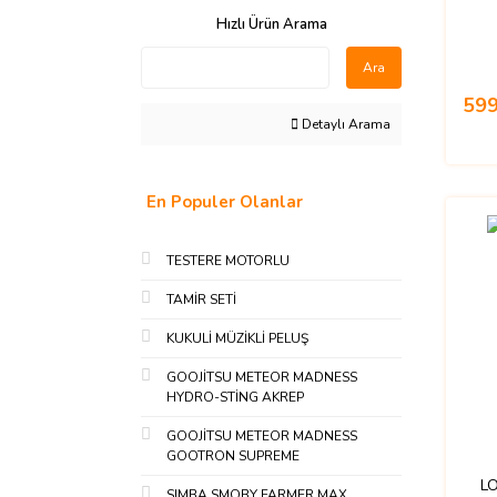
Hızlı Ürün Arama
Ara
599
Detaylı Arama
En Populer Olanlar
TESTERE MOTORLU
TAMİR SETİ
KUKULİ MÜZİKLİ PELUŞ
GOOJİTSU METEOR MADNESS
HYDRO-STİNG AKREP
GOOJİTSU METEOR MADNESS
GOOTRON SUPREME
L
SIMBA SMOBY FARMER MAX