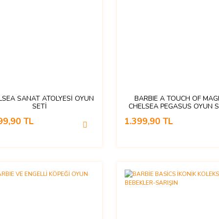
LSEA SANAT ATOLYESİ OYUN
BARBIE A TOUCH OF MAG
SETİ
CHELSEA PEGASUS OYUN S
99,90 TL
1.399,90 TL