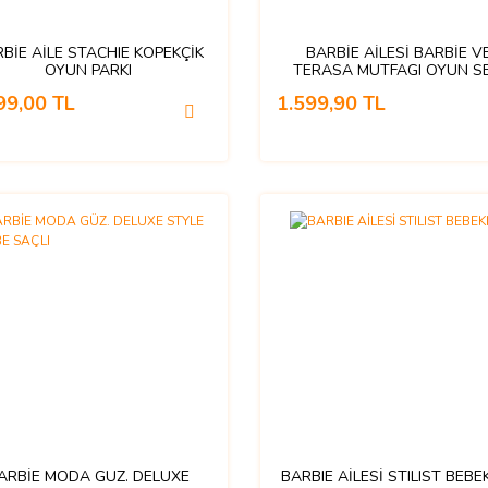
BİE AİLE STACHIE KOPEKÇİK
BARBİE AİLESİ BARBİE V
OYUN PARKI
TERASA MUTFAGI OYUN SE
99,00 TL
1.599,90 TL
ARBİE MODA GÜZ. DELUXE
BARBIE AİLESİ STILIST BEBE