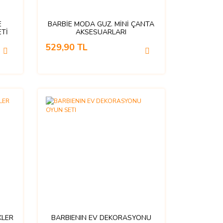
E
BARBİE MODA GÜZ. MİNİ ÇANTA
Tİ
AKSESUARLARI
529,90 TL
KLER
BARBIENIN EV DEKORASYONU