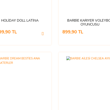
HOLİDAY DOLL LATİNA
BARBİE KARIYER VOLEYB
OYUNCUSU
99,90 TL
899,90 TL