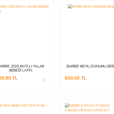
ARBİE 2025 MUTLU YILLAR
BARBİE 80,YIL DÖNÜMÜ BEB
BEBEĞİ LATİN
99,90 TL
600,00 TL