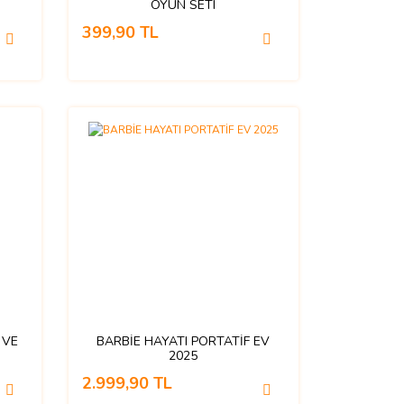
OYUN SETI
399,90 TL
 VE
BARBİE HAYATI PORTATİF EV
2025
2.999,90 TL