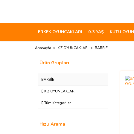
ERKEK OYUNCAKLARI
0-3 YAŞ
KUTU OYUN
Anasayfa
KIZ OYUNCAKLARI
BARBİE
Ürün Grupları
BARBİE
KIZ OYUNCAKLARI
Tüm Kategoriler
Hızlı Arama