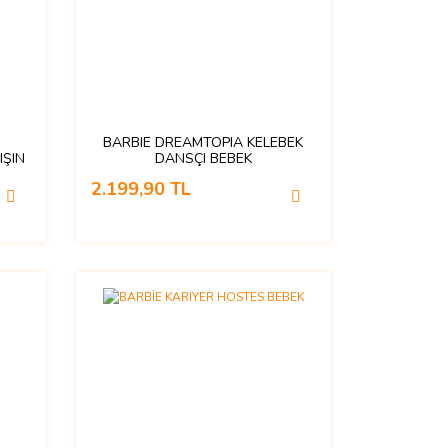
BARBIE DREAMTOPIA KELEBEK
IŞIN
DANSÇI BEBEK
2.199,90 TL