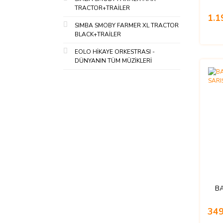
TRACTOR+TRAİLER
1.1
SIMBA SMOBY FARMER XL TRACTOR
BLACK+TRAİLER
EOLO HİKAYE ORKESTRASI -
DÜNYANIN TÜM MÜZİKLERİ
BA
349