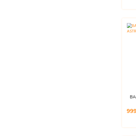
BA
999