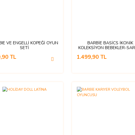
BIE VE ENGELLİ KÖPEĞİ OYUN
BARBİE BASİCS İKONİK
SETİ
KOLEKSİYON BEBEKLER-SAR
,90 TL
1.499,90 TL