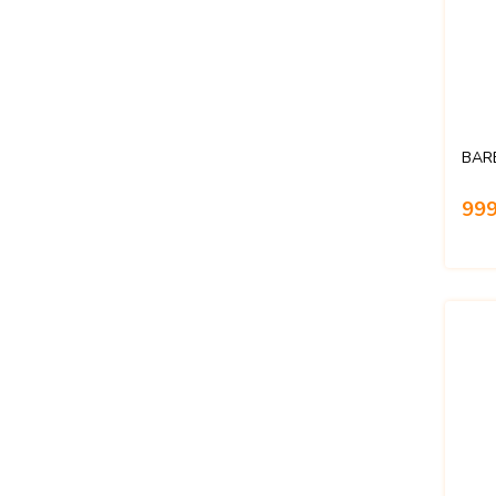
BAR
999