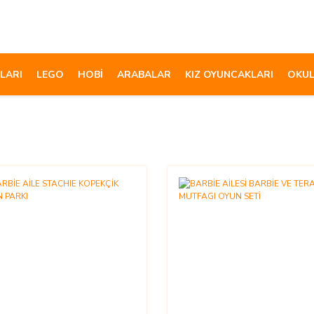
LARI
LEGO
HOBİ
ARABALAR
KIZ OYUNCAKLARI
OKUL