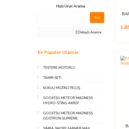
Hızlı Ürün Arama
BAR
Ara
1.8
Detaylı Arama
En Populer Olanlar
TESTERE MOTORLU
TAMİR SETİ
KUKULİ MÜZİKLİ PELUŞ
GOOJİTSU METEOR MADNESS
HYDRO-STİNG AKREP
GOOJİTSU METEOR MADNESS
GOOTRON SUPREME
B
SIMBA SMOBY FARMER MAX