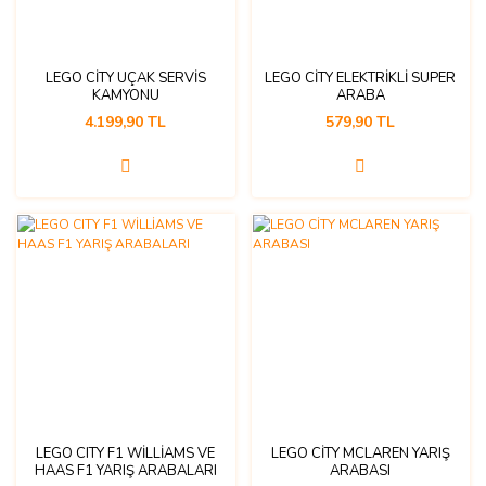
LEGO CİTY UÇAK SERVİS
LEGO CİTY ELEKTRİKLİ SÜPER
KAMYONU
ARABA
4.199,90 TL
579,90 TL
LEGO CITY F1 WİLLİAMS VE
LEGO CİTY MCLAREN YARIŞ
HAAS F1 YARIŞ ARABALARI
ARABASI