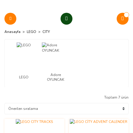
Anasayfa
LEGO
CITY
Adore
LEGO
OYUNCAK
Toplam 7 ürün