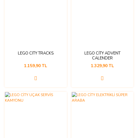
LEGO CITY TRACKS
LEGO CİTY ADVENT
CALENDER
1.159,90 TL
1.329,90 TL