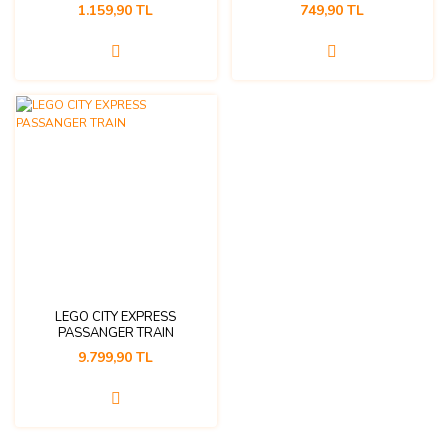
1.159,90 TL
749,90 TL
LEGO CITY EXPRESS
PASSANGER TRAIN
9.799,90 TL