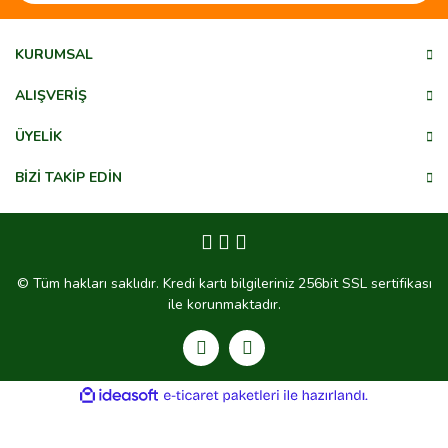
KURUMSAL
ALIŞVERİŞ
ÜYELİK
BİZİ TAKİP EDİN
© Tüm hakları saklıdır. Kredi kartı bilgileriniz 256bit SSL sertifikası
ile korunmaktadır.
ile
ideasoft
e-
hazırlandı.
ticaret
paketleri