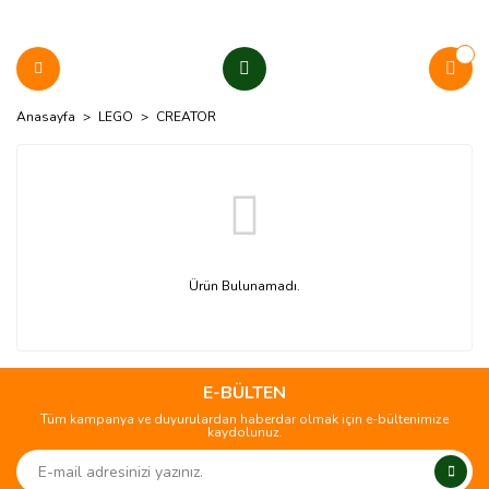
Anasayfa
LEGO
CREATOR
Ürün Bulunamadı.
E-BÜLTEN
Tüm kampanya ve duyurulardan haberdar olmak için e-bültenimize
kaydolunuz.