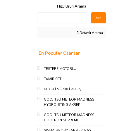
Hızlı Ürün Arama
Ara
Detaylı Arama
En Populer Olanlar
TESTERE MOTORLU
TAMİR SETİ
KUKULİ MÜZİKLİ PELUŞ
GOOJİTSU METEOR MADNESS
HYDRO-STİNG AKREP
GOOJİTSU METEOR MADNESS
GOOTRON SUPREME
SIMBA SMOBY FARMER MAX