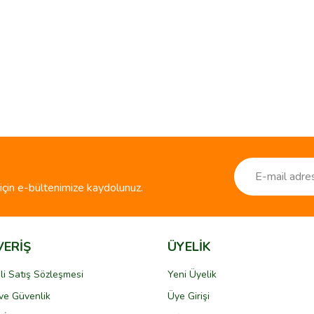
çin e-bültenimize kaydolunuz.
VERİŞ
ÜYELİK
li Satış Sözleşmesi
Yeni Üyelik
k ve Güvenlik
Üye Girişi