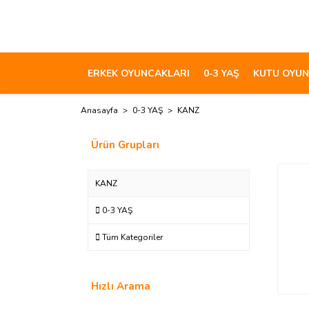
ERKEK OYUNCAKLARI
0-3 YAŞ
KUTU OYUN
Anasayfa
0-3 YAŞ
KANZ
Ürün Grupları
KANZ
0-3 YAŞ
Tüm Kategoriler
Hızlı Arama