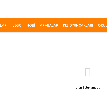
LARI
LEGO
HOBİ
ARABALAR
KIZ OYUNCAKLARI
OKUL
Ürün Bulunamadı.