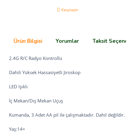
Karşılaştır
Ürün Bilgisi
Yorumlar
Taksit Seçenekle
2.4G R/C Radyo Kontrollü
Dahili Yüksek Hassasiyetli Jiroskop
LED Işıklı
İç Mekan/Dış Mekan Uçuş
Kumanda, 3 Adet AA pil ile çalışmaktadır. Dahil değildir.
Yaş:14+