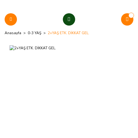
Anasayfa
0-3 YAŞ
2+YAŞ ETK. DİKKAT GEL.