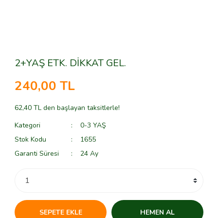
2+YAŞ ETK. DİKKAT GEL.
240,00 TL
62,40 TL den başlayan taksitlerle!
Kategori
0-3 YAŞ
Stok Kodu
1655
Garanti Süresi
24 Ay
SEPETE EKLE
HEMEN AL