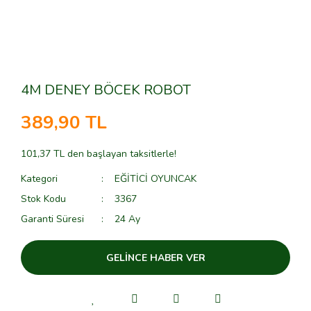
4M DENEY BÖCEK ROBOT
389,90 TL
101,37 TL den başlayan taksitlerle!
Kategori
EĞİTİCİ OYUNCAK
Stok Kodu
3367
Garanti Süresi
24 Ay
GELİNCE HABER VER