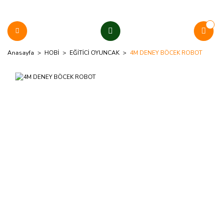
Anasayfa
HOBİ
EĞİTİCİ OYUNCAK
4M DENEY BÖCEK ROBOT