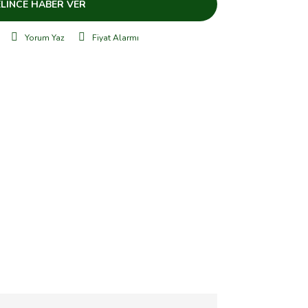
LİNCE HABER VER
Yorum Yaz
Fiyat Alarmı