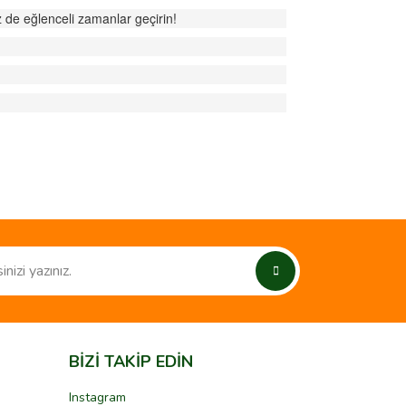
 de eğlenceli zamanlar geçirin!
ımıza iletebilirsiniz.
BİZİ TAKİP EDİN
Instagram