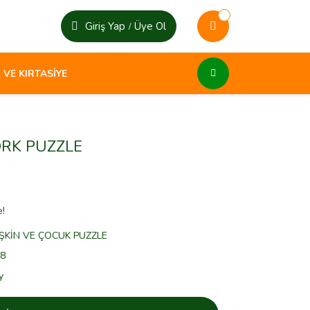
Giriş Yap
Üye Ol
/
 VE KIRTASİYE
RK PUZZLE
e!
ŞKİN VE ÇOCUK PUZZLE
8
y