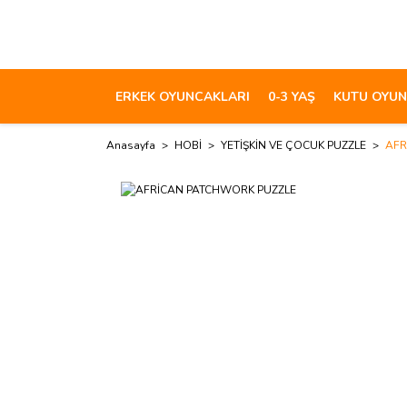
ERKEK OYUNCAKLARI
0-3 YAŞ
KUTU OYUN
Anasayfa
HOBİ
YETİŞKİN VE ÇOCUK PUZZLE
AFR