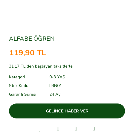
ALFABE ÖĞREN
119,90 TL
31,17 TL den başlayan taksitlerle!
Kategori
0-3 YAŞ
Stok Kodu
LRN01
Garanti Süresi
24 Ay
GELİNCE HABER VER