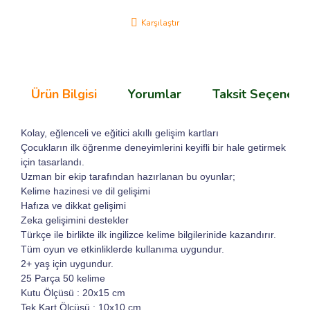
Karşılaştır
Ürün Bilgisi
Yorumlar
Taksit Seçenekle
Kolay, eğlenceli ve eğitici akıllı gelişim kartları
Çocukların ilk öğrenme deneyimlerini keyifli bir hale getirmek
için tasarlandı.
Uzman bir ekip tarafından hazırlanan bu oyunlar;
Kelime hazinesi ve dil gelişimi
Hafıza ve dikkat gelişimi
Zeka gelişimini destekler
Türkçe ile birlikte ilk ingilizce kelime bilgilerinide kazandırır.
Tüm oyun ve etkinliklerde kullanıma uygundur.
2+ yaş için uygundur.
25 Parça 50 kelime
Kutu Ölçüsü : 20x15 cm
Tek Kart Ölçüsü : 10x10 cm