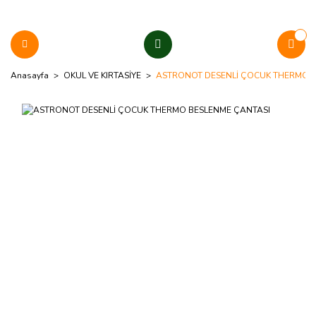
Anasayfa
OKUL VE KIRTASİYE
ASTRONOT DESENLİ ÇOCUK THERMO B