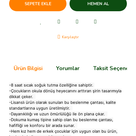
SEPETE EKLE
HEMEN AL
Karşılaştır
Ürün Bilgisi
Yorumlar
Taksit Seçenekle
-8 saat sıcak soğuk tutma özelliğine sahiptir.
-Çocukların okula dönüş heyecanını arttıran şirin tasarımıyla
dikkat çeker.
-Lisanslı ürün olarak sunulan bu beslenme çantası, kalite
standartlarına uygun üretilmiştir.
-Dayanıklılığı ve uzun ömürlülüğü ile ön plana çıkar.
-Dokuma kumaş tipine sahip olan bu beslenme çantası,
hafifliği ve konforu bir arada sunar.
-Hem kız hem de erkek çocuklar için uygun olan bu ürün,