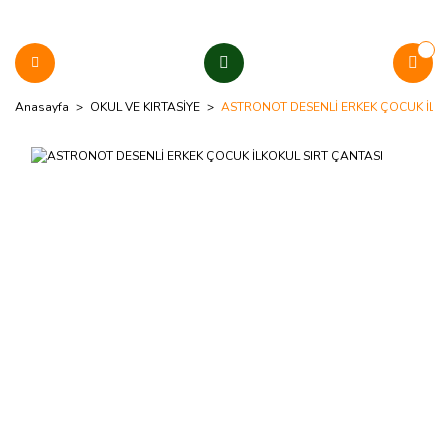
Anasayfa
OKUL VE KIRTASİYE
ASTRONOT DESENLİ ERKEK ÇOCUK İLKO