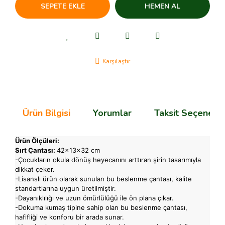
SEPETE EKLE
HEMEN AL
Karşılaştır
Ürün Bilgisi
Yorumlar
Taksit Seçenekle
Ürün Ölçüleri:
Sırt Çantası:
42x13x32 cm
-Çocukların okula dönüş heyecanını arttıran şirin tasarımıyla
dikkat çeker.
-Lisanslı ürün olarak sunulan bu beslenme çantası, kalite
standartlarına uygun üretilmiştir.
-Dayanıklılığı ve uzun ömürlülüğü ile ön plana çıkar.
-Dokuma kumaş tipine sahip olan bu beslenme çantası,
hafifliği ve konforu bir arada sunar.