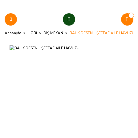
Anasayfa
HOBİ
DIŞ MEKAN
BALIK DESENLİ ŞEFFAF AİLE HAVUZU