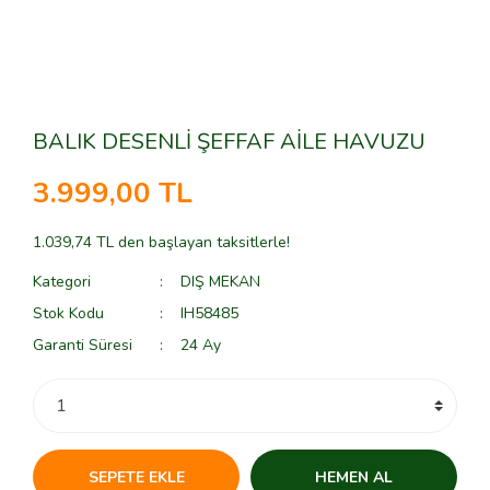
BALIK DESENLİ ŞEFFAF AİLE HAVUZU
3.999,00 TL
1.039,74 TL den başlayan taksitlerle!
Kategori
DIŞ MEKAN
Stok Kodu
IH58485
Garanti Süresi
24 Ay
SEPETE EKLE
HEMEN AL