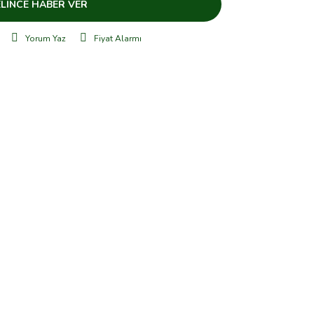
LİNCE HABER VER
Yorum Yaz
Fiyat Alarmı