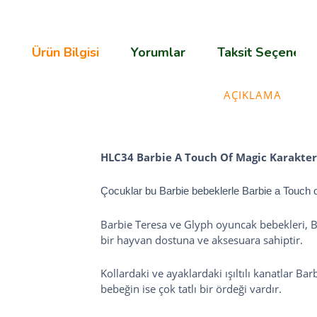
Ürün Bilgisi
Yorumlar
Taksit Seçenekle
AÇIKLAMA
HLC34 Barbie A Touch Of Magic Karakter
Çocuklar bu Barbie bebeklerle Barbie a Touch of
Barbie Teresa ve Glyph oyuncak bebekleri, B
bir hayvan dostuna ve aksesuara sahiptir.
Kollardaki ve ayaklardaki ışıltılı kanatlar B
bebeğin ise çok tatlı bir ördeği vardır.