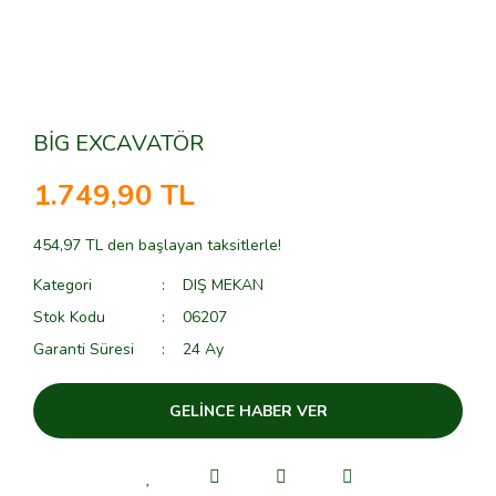
BİG EXCAVATÖR
1.749,90 TL
454,97 TL den başlayan taksitlerle!
Kategori
DIŞ MEKAN
Stok Kodu
06207
Garanti Süresi
24 Ay
GELİNCE HABER VER