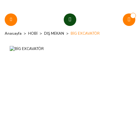
Anasayfa
HOBİ
DIŞ MEKAN
BİG EXCAVATÖR