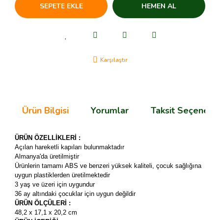
SEPETE EKLE
HEMEN AL
Karşılaştır
Ürün Bilgisi
Yorumlar
Taksit Seçenekle
ÜRÜN ÖZELLİKLERİ :
Açılan hareketli kapıları bulunmaktadır
Almanya'da üretilmiştir
Ürünlerin tamamı ABS ve benzeri yüksek kaliteli, çocuk sağlığına
uygun plastiklerden üretilmektedir
3 yaş ve üzeri için uygundur
36 ay altındaki çocuklar için uygun değildir
ÜRÜN ÖLÇÜLERİ :
48,2 x 17,1 x 20,2 cm