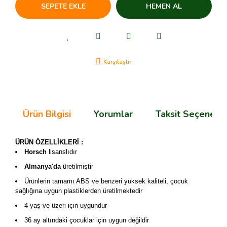
SEPETE EKLE
HEMEN AL
Karşılaştır
Ürün Bilgisi
Yorumlar
Taksit Seçenekle
ÜRÜN ÖZELLİKLERİ :
Horsch
lisanslıdır
Almanya'da
üretilmiştir
Ürünlerin tamamı ABS ve benzeri yüksek kaliteli, çocuk
sağlığına uygun plastiklerden üretilmektedir
4 yaş ve üzeri için uygundur
36 ay altındaki çocuklar için uygun değildir