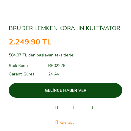
BRUDER LEMKEN KORALİN KÜLTİVATÖR
2.249,90 TL
584,97 TL den başlayan taksitlerle!
Stok Kodu
BR02228
Garanti Süresi
24 Ay
GELİNCE HABER VER
Karşılaştır