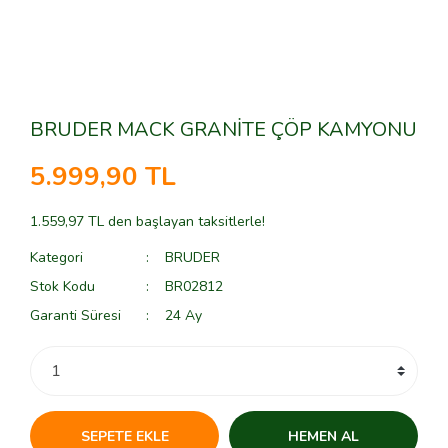
BRUDER MACK GRANİTE ÇÖP KAMYONU
5.999,90 TL
1.559,97 TL den başlayan taksitlerle!
Kategori
BRUDER
Stok Kodu
BR02812
Garanti Süresi
24 Ay
SEPETE EKLE
HEMEN AL