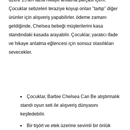
Çocuklar sebzeleri teraziye koyup onları "tartıp" diğer 
ürünler için alışveriş yapabilirler. ödeme zamanı 
geldiğinde, Chelsea bebeği müşterilerini kasa 
standındaki kasada arayabilir. Çocuklar, yaratıcı ifade 
ve hikaye anlatma eğlencesi için sonsuz olasılıkları 
sevecekler.
Çocuklar, Barbie Chelsea Can Be atıştırmalık
standı oyun seti ile alışveriş dünyasını
keşfedebilir.
Bir tişört ve etek üzerine sevimli bir önlük