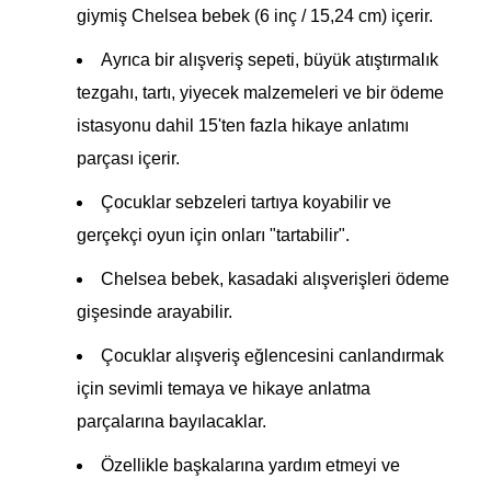
giymiş Chelsea bebek (6 inç / 15,24 cm) içerir.
Ayrıca bir alışveriş sepeti, büyük atıştırmalık
tezgahı, tartı, yiyecek malzemeleri ve bir ödeme
istasyonu dahil 15'ten fazla hikaye anlatımı
parçası içerir.
Çocuklar sebzeleri tartıya koyabilir ve
gerçekçi oyun için onları "tartabilir".
Chelsea bebek, kasadaki alışverişleri ödeme
gişesinde arayabilir.
Çocuklar alışveriş eğlencesini canlandırmak
için sevimli temaya ve hikaye anlatma
parçalarına bayılacaklar.
Özellikle başkalarına yardım etmeyi ve