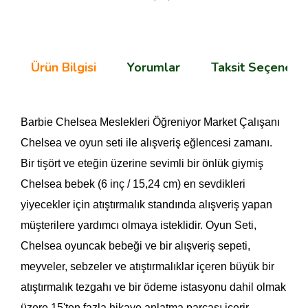
Ürün Bilgisi
Yorumlar
Taksit Seçenekle
Barbie Chelsea Meslekleri Öğreniyor Market Çalışanı 
Chelsea ve oyun seti ile alışveriş eğlencesi zamanı. 
Bir tişört ve eteğin üzerine sevimli bir önlük giymiş 
Chelsea bebek (6 inç / 15,24 cm) en sevdikleri 
yiyecekler için atıştırmalık standında alışveriş yapan 
müşterilere yardımcı olmaya isteklidir. Oyun Seti, 
Chelsea oyuncak bebeği ve bir alışveriş sepeti, 
meyveler, sebzeler ve atıştırmalıklar içeren büyük bir 
atıştırmalık tezgahı ve bir ödeme istasyonu dahil olmak 
üzere 15'ten fazla hikaye anlatma parçası içerir. 