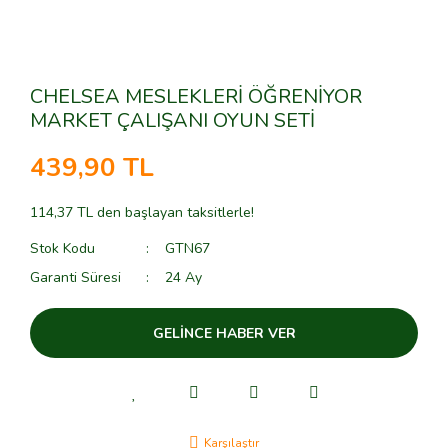
CHELSEA MESLEKLERİ ÖĞRENİYOR
MARKET ÇALIŞANI OYUN SETİ
439,90 TL
114,37 TL den başlayan taksitlerle!
Stok Kodu
GTN67
Garanti Süresi
24 Ay
GELİNCE HABER VER
Karşılaştır