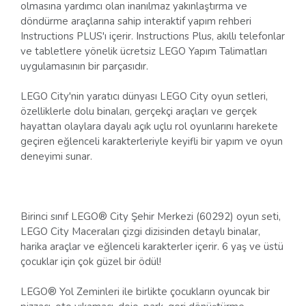
olmasına yardımcı olan inanılmaz yakınlaştırma ve
döndürme araçlarına sahip interaktif yapım rehberi
Instructions PLUS'ı içerir. Instructions Plus, akıllı telefonlar
ve tabletlere yönelik ücretsiz LEGO Yapım Talimatları
uygulamasının bir parçasıdır.
LEGO City'nin yaratıcı dünyası LEGO City oyun setleri,
özelliklerle dolu binaları, gerçekçi araçları ve gerçek
hayattan olaylara dayalı açık uçlu rol oyunlarını harekete
geçiren eğlenceli karakterleriyle keyifli bir yapım ve oyun
deneyimi sunar.
Birinci sınıf LEGO® City Şehir Merkezi (60292) oyun seti,
LEGO City Maceraları çizgi dizisinden detaylı binalar,
harika araçlar ve eğlenceli karakterler içerir. 6 yaş ve üstü
çocuklar için çok güzel bir ödül!
LEGO® Yol Zeminleri ile birlikte çocukların oyuncak bir