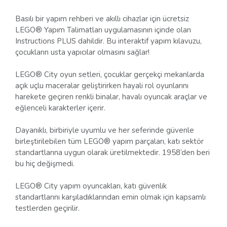
Basılı bir yapım rehberi ve akıllı cihazlar için ücretsiz
LEGO® Yapım Talimatları uygulamasının içinde olan
Instructions PLUS dahildir. Bu interaktif yapım kılavuzu,
çocukların usta yapıcılar olmasını sağlar!
LEGO® City oyun setleri, çocuklar gerçekçi mekanlarda
açık uçlu maceralar geliştirirken hayali rol oyunlarını
harekete geçiren renkli binalar, havalı oyuncak araçlar ve
eğlenceli karakterler içerir.
Dayanıklı, birbiriyle uyumlu ve her seferinde güvenle
birleştirilebilen tüm LEGO® yapım parçaları, katı sektör
standartlarına uygun olarak üretilmektedir. 1958’den beri
bu hiç değişmedi.
LEGO® City yapım oyuncakları, katı güvenlik
standartlarını karşıladıklarından emin olmak için kapsamlı
testlerden geçirilir.