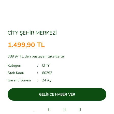
CİTY ŞEHİR MERKEZİ
1.499,90 TL
389,97 TL den başlayan taksitlerle!
Kategori
CITY
Stok Kodu
60292
Garanti Süresi
24 Ay
GELİNCE HABER VER