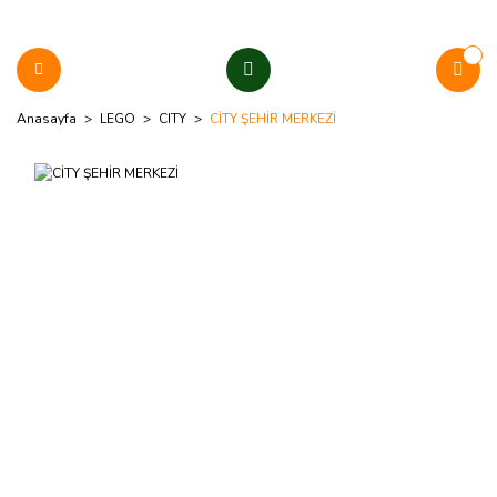
Anasayfa
LEGO
CITY
CİTY ŞEHİR MERKEZİ