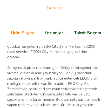
Karşılaştır
Ürün Bilgisi
Yorumlar
Taksit Seçenekle
Çocuklar bu gelişmiş LEGO City Şehir Merkezi (60292)
oyun setiyle LEGO® City Maceraları çizgi dizisine
dalacak.
Bir oyuncak pizza restoranı, geri dönüşüm istasyonu, oto
yıkama, elektrikli araç şarj istasyonu, dövüş sanatları
salonu ve oyuncaklı bir park, ayrıca eğlenceli LEGO City
minifigür karakterleri var. Sete dahil LEGO City Yol
Zeminleriyle çocuklar diğer oyun setleriyle birleştirerek
şehirlerini istedikleri gibi genişletebilir!6 yaş ve üstü
çocuklar için harika bir hediye. Bu oyun seti, basit bir yazılı
yapım rehberi ve çocukların kısa sürede usta yapıcılar