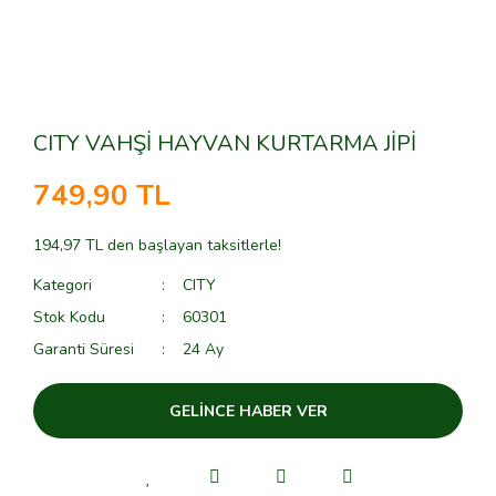
CITY VAHŞİ HAYVAN KURTARMA JİPİ
749,90 TL
194,97 TL den başlayan taksitlerle!
Kategori
CITY
Stok Kodu
60301
Garanti Süresi
24 Ay
GELİNCE HABER VER