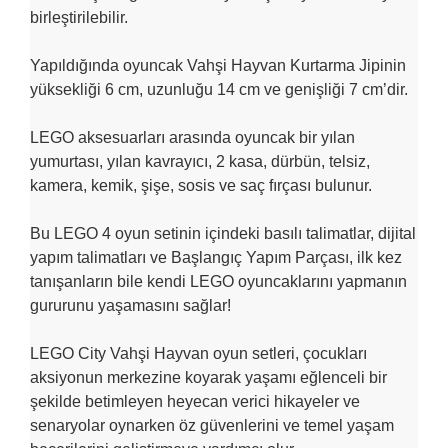
birleştirilebilir.
Yapıldığında oyuncak Vahşi Hayvan Kurtarma Jipinin
yüksekliği 6 cm, uzunluğu 14 cm ve genişliği 7 cm’dir.
LEGO aksesuarları arasında oyuncak bir yılan
yumurtası, yılan kavrayıcı, 2 kasa, dürbün, telsiz,
kamera, kemik, şişe, sosis ve saç fırçası bulunur.
Bu LEGO 4 oyun setinin içindeki basılı talimatlar, dijital
yapım talimatları ve Başlangıç Yapım Parçası, ilk kez
tanışanların bile kendi LEGO oyuncaklarını yapmanın
gururunu yaşamasını sağlar!
LEGO City Vahşi Hayvan oyun setleri, çocukları
aksiyonun merkezine koyarak yaşamı eğlenceli bir
şekilde betimleyen heyecan verici hikayeler ve
senaryolar oynarken öz güvenlerini ve temel yaşam