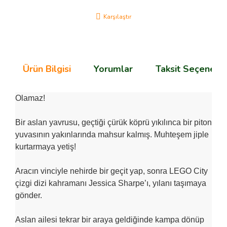
Karşılaştır
Ürün Bilgisi
Yorumlar
Taksit Seçenekle
Olamaz!
Bir aslan yavrusu, geçtiği çürük köprü yıkılınca bir piton
yuvasının yakınlarında mahsur kalmış. Muhteşem jiple
kurtarmaya yetiş!
Aracın vinciyle nehirde bir geçit yap, sonra LEGO City
çizgi dizi kahramanı Jessica Sharpe’ı, yılanı taşımaya
gönder.
Aslan ailesi tekrar bir araya geldiğinde kampa dönüp