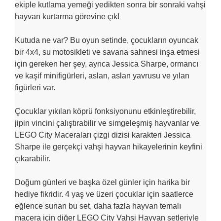
ekiple kutlama yemeği yedikten sonra bir sonraki vahşi
hayvan kurtarma görevine çık!
Kutuda ne var? Bu oyun setinde, çocukların oyuncak
bir 4x4, su motosikleti ve savana sahnesi inşa etmesi
için gereken her şey, ayrıca Jessica Sharpe, ormancı
ve kaşif minifigürleri, aslan, aslan yavrusu ve yılan
figürleri var.
Çocuklar yıkılan köprü fonksiyonunu etkinleştirebilir,
jipin vincini çalıştırabilir ve simgeleşmiş hayvanlar ve
LEGO City Maceraları çizgi dizisi karakteri Jessica
Sharpe ile gerçekçi vahşi hayvan hikayelerinin keyfini
çıkarabilir.
Doğum günleri ve başka özel günler için harika bir
hediye fikridir. 4 yaş ve üzeri çocuklar için saatlerce
eğlence sunan bu set, daha fazla hayvan temalı
macera için diğer LEGO City Vahşi Hayvan setleriyle