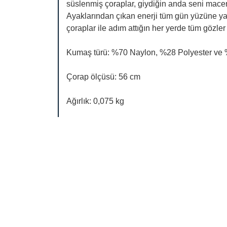
süslenmiş çoraplar, giydiğin anda seni macer
Ayaklarından çıkan enerji tüm gün yüzüne ya
çoraplar ile adım attığın her yerde tüm gözler
Kumaş türü: %70 Naylon, %28 Polyester ve
Çorap ölçüsü: 56 cm
Ağırlık: 0,075 kg