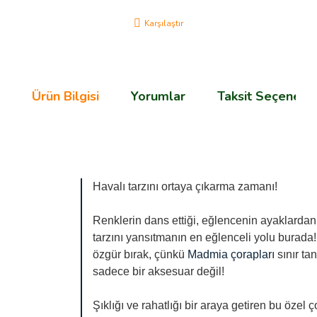
Karşılaştır
Ürün Bilgisi
Yorumlar
Taksit Seçenekle
Havalı tarzını ortaya çıkarma zamanı!
Renklerin dans ettiği, eğlencenin ayaklardan y
tarzını yansıtmanın en eğlenceli yolu burada!
özgür bırak, çünkü
Madmia çorapları
sınır ta
sadece bir aksesuar değil!
Şıklığı ve rahatlığı bir araya getiren bu özel 