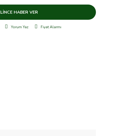
LİNCE HABER VER
Yorum Yaz
Fiyat Alarmı