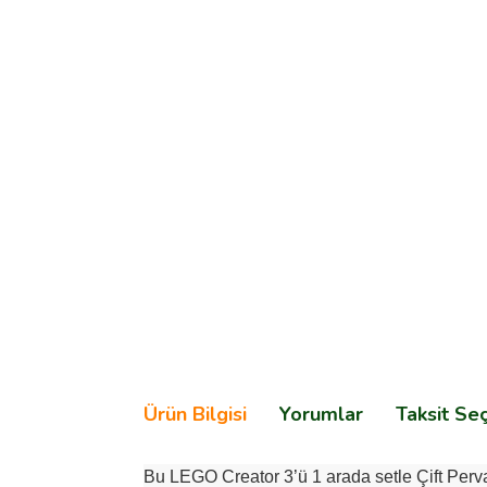
Ürün Bilgisi
Yorumlar
Taksit Se
Bu LEGO Creator 3’ü 1 arada setle Çift Pervan