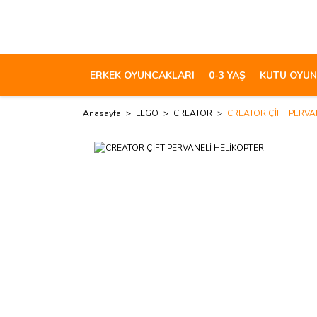
ERKEK OYUNCAKLARI
0-3 YAŞ
KUTU OYUN
Anasayfa
LEGO
CREATOR
CREATOR ÇİFT PERVA