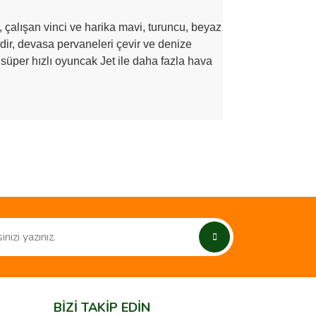
, çalışan vinci ve harika mavi, turuncu, beyaz
ndir, devasa pervaneleri çevir ve denize
, süper hızlı oyuncak Jet ile daha fazla hava
ımıza iletebilirsiniz.
BİZİ TAKİP EDİN