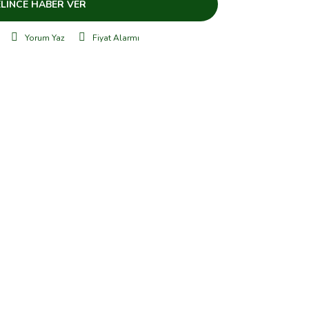
LİNCE HABER VER
Yorum Yaz
Fiyat Alarmı