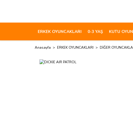
ERKEK OYUNCAKLARI
0-3 YAŞ
KUTU OYUN
Anasayfa
ERKEK OYUNCAKLARI
DİĞER OYUNCAKL