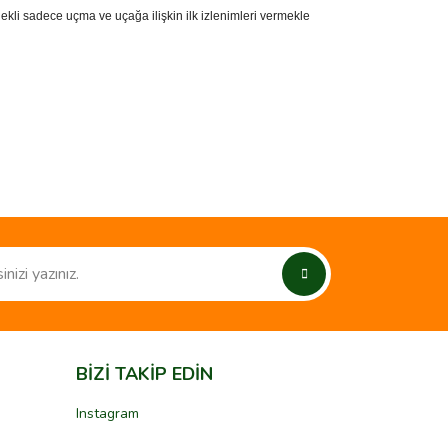
rlekli sadece uçma ve uçağa ilişkin ilk izlenimleri vermekle
ımıza iletebilirsiniz.
BİZİ TAKİP EDİN
Instagram