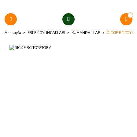
Anasayfa
ERKEK OYUNCAKLARI
KUMANDALILAR
DICKIE RC TOYS