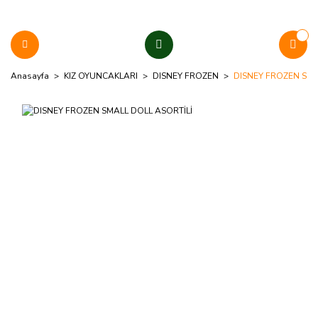
Anasayfa
KIZ OYUNCAKLARI
DISNEY FROZEN
DISNEY FROZEN SMA