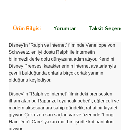
Ürün Bilgisi
Yorumlar
Taksit Seçenekle
Disney'in “Ralph ve İnternet” filminde Vanellope von
Schweetz, en iyi dostu Ralph ile internetin
bilinmezliklerle dolu dünyasına adım atıyor. Kendini
Disney Prensesi karakterlerinin İnternet avatarlarıyla
çevrili bulduğunda onlarla birçok ortak yanının
olduğunu keşfediyor.
Disney’in “Ralph ve İnternet” filmindeki prensesten
ilham alan bu Rapunzel oyuncak bebeği, eğlenceli ve
modern aksesuarlara sahip gündelik, rahat bir kıyafet
giyiyor. Çok uzun sarı saçları var ve üzerinde “Long
Hair, Don’t Care” yazan mor bir tişörtle kot pantolon
giyiyor.