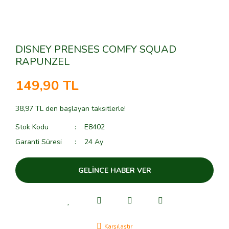
DISNEY PRENSES COMFY SQUAD
RAPUNZEL
149,90 TL
38,97 TL den başlayan taksitlerle!
Stok Kodu
E8402
Garanti Süresi
24 Ay
GELİNCE HABER VER
Karşılaştır