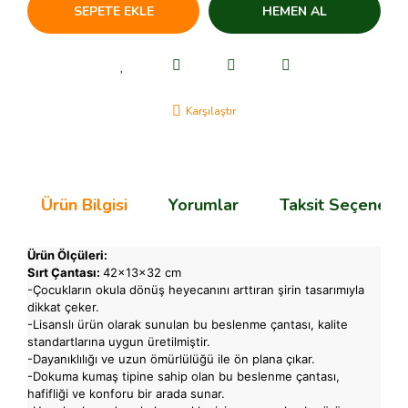
SEPETE EKLE
HEMEN AL
Karşılaştır
Ürün Bilgisi
Yorumlar
Taksit Seçenekle
Ürün Ölçüleri:
Sırt Çantası:
42x13x32 cm
-Çocukların okula dönüş heyecanını arttıran şirin tasarımıyla
dikkat çeker.
-Lisanslı ürün olarak sunulan bu beslenme çantası, kalite
standartlarına uygun üretilmiştir.
-Dayanıklılığı ve uzun ömürlülüğü ile ön plana çıkar.
-Dokuma kumaş tipine sahip olan bu beslenme çantası,
hafifliği ve konforu bir arada sunar.