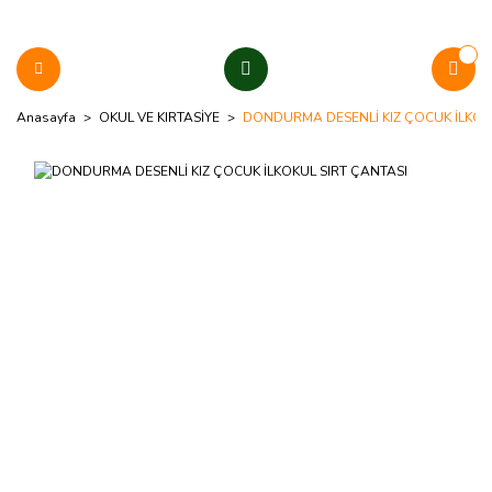
Anasayfa
OKUL VE KIRTASİYE
DONDURMA DESENLİ KIZ ÇOCUK İLKOK