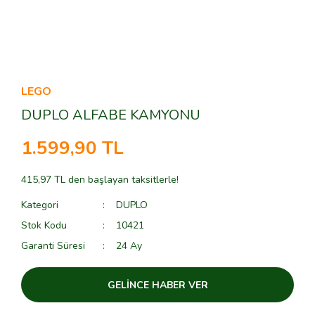
LEGO
DUPLO ALFABE KAMYONU
1.599,90 TL
415,97 TL den başlayan taksitlerle!
Kategori
DUPLO
Stok Kodu
10421
Garanti Süresi
24 Ay
GELİNCE HABER VER