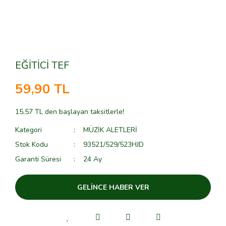
EĞİTİCİ TEF
59,90 TL
15,57 TL den başlayan taksitlerle!
Kategori
MÜZİK ALETLERİ
Stok Kodu
93521/529/523HJD
Garanti Süresi
24 Ay
GELİNCE HABER VER