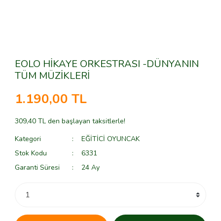
EOLO HİKAYE ORKESTRASI -DÜNYANIN
TÜM MÜZİKLERİ
1.190,00 TL
309,40 TL den başlayan taksitlerle!
Kategori
EĞİTİCİ OYUNCAK
Stok Kodu
6331
Garanti Süresi
24 Ay