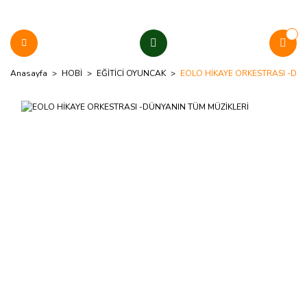
Anasayfa
HOBİ
EĞİTİCİ OYUNCAK
EOLO HİKAYE ORKESTRASI -DÜ