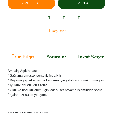
SEPETE EKLE
HEMEN AL
Karşılaştır
Ürün Bilgisi
Yorumlar
Taksit Seçenekle
Ambalaj Açıklaması:
* Sağlam,yumuşak,sentetik fırça kılı
* Boyama yaparken iyi bir kavrama için şekilli yumuşak tutma yeri
* İyi renk örtücülüğü sağlar.
* Okul ve hobi kullanımı için iadeal set boyama işleminden sonra
fırçalarınızı su ile yıkayınız.