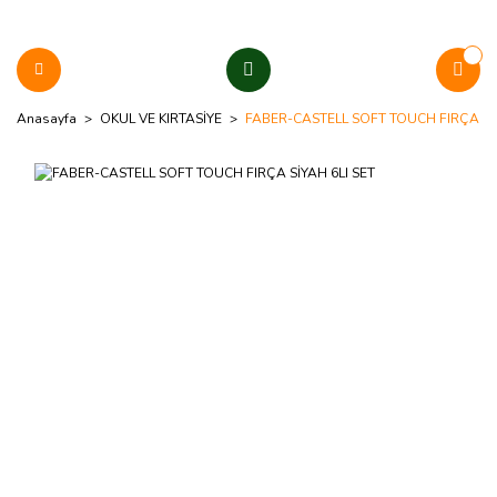
Anasayfa
OKUL VE KIRTASİYE
FABER-CASTELL SOFT TOUCH FIRÇA SİY