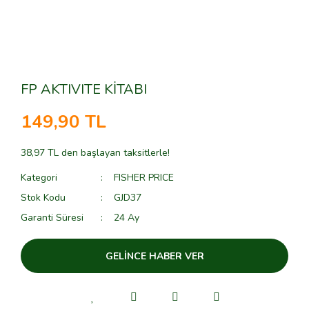
FP AKTIVITE KİTABI
149,90 TL
38,97 TL den başlayan taksitlerle!
Kategori
FISHER PRICE
Stok Kodu
GJD37
Garanti Süresi
24 Ay
GELİNCE HABER VER