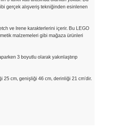
bi gerçek alışveriş tekniğinden esinlenen
etch ve Irene karakterlerini içerir. Bu LEGO
ozmetik malzemeleri gibi mağaza ürünleri
parken 3 boyutlu olarak yakınlaştırıp
 25 cm, genişliği 46 cm, derinliği 21 cm'dir.