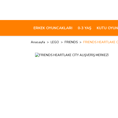
ERKEK OYUNCAKLARI
0-3 YAŞ
KUTU OYUN
Anasayfa
LEGO
FRIENDS
FRIENDS HEARTLAKE Cİ