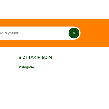
ımıza iletebilirsiniz.
BİZİ TAKİP EDİN
Instagram