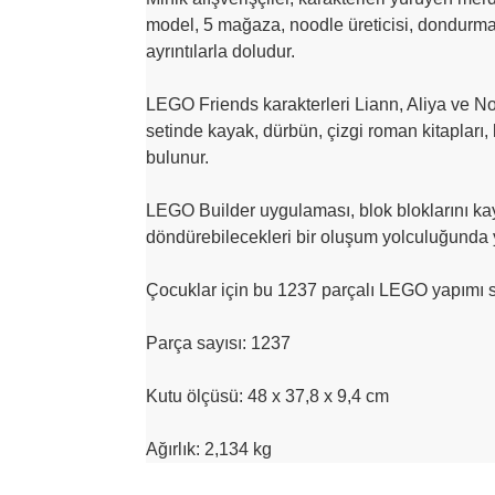
model, 5 mağaza, noodle üreticisi, dondurma
ayrıntılarla doludur.
LEGO Friends karakterleri Liann, Aliya ve Nov
setinde kayak, dürbün, çizgi roman kitapları,
bulunur.
LEGO Builder uygulaması, blok bloklarını kayd
döndürebilecekleri bir oluşum yolculuğunda y
Çocuklar için bu 1237 parçalı LEGO yapımı set
Parça sayısı: 1237
Kutu ölçüsü: 48 x 37,8 x 9,4 cm
Ağırlık: 2,134 kg