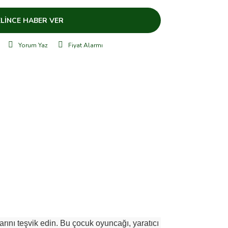
LİNCE HABER VER
Yorum Yaz
Fiyat Alarmı
arını teşvik edin. Bu çocuk oyuncağı, yaratıcı