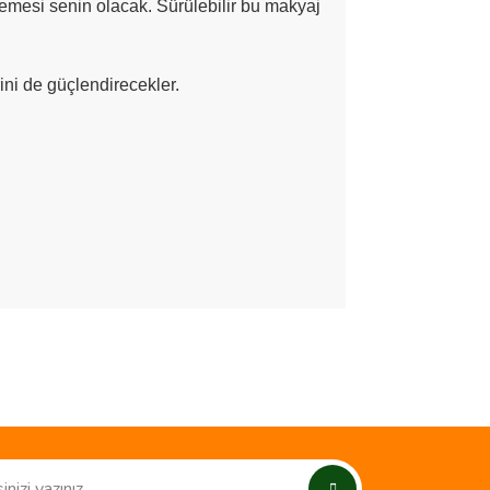
emesi senin olacak. Sürülebilir bu makyaj
ini de güçlendirecekler.
ımıza iletebilirsiniz.