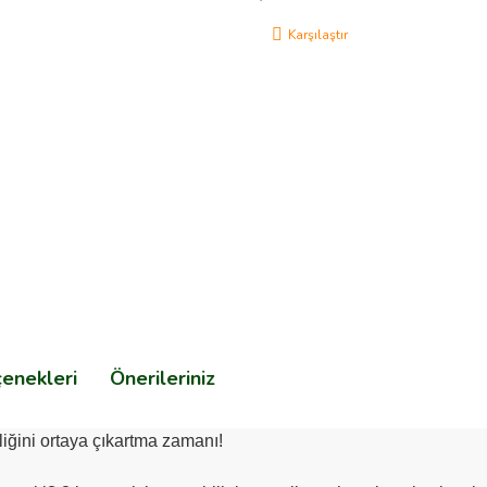
Karşılaştır
çenekleri
Önerileriniz
liğini ortaya çıkartma zamanı!