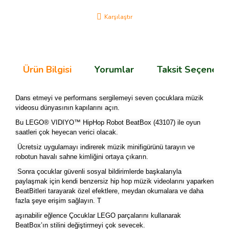
Karşılaştır
Ürün Bilgisi
Yorumlar
Taksit Seçenekle
Dans etmeyi ve performans sergilemeyi seven çocuklara müzik
videosu dünyasının kapılarını açın.
Bu LEGO® VIDIYO™ HipHop Robot BeatBox (43107) ile oyun
saatleri çok heyecan verici olacak.
Ücretsiz uygulamayı indirerek müzik minifigürünü tarayın ve
robotun havalı sahne kimliğini ortaya çıkarın.
Sonra çocuklar güvenli sosyal bildirimlerde başkalarıyla
paylaşmak için kendi benzersiz hip hop müzik videolarını yaparken
BeatBitleri tarayarak özel efektlere, meydan okumalara ve daha
fazla şeye erişim sağlayın. T
aşınabilir eğlence Çocuklar LEGO parçalarını kullanarak
BeatBox’ın stilini değiştirmeyi çok sevecek.