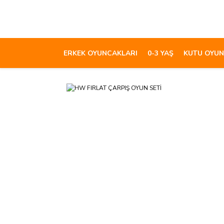
ERKEK OYUNCAKLARI
0-3 YAŞ
KUTU OYUN