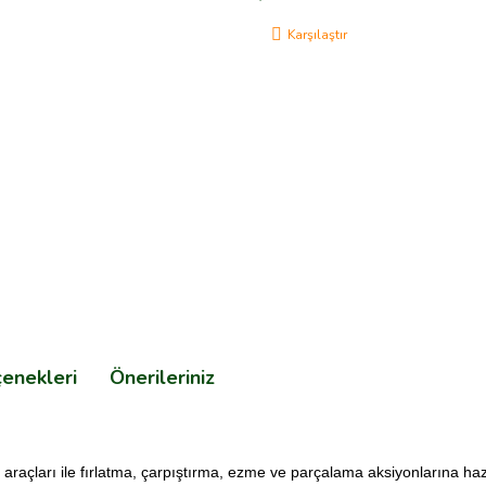
Karşılaştır
çenekleri
Önerileriniz
çları ile fırlatma, çarpıştırma, ezme ve parçalama aksiyonlarına haz