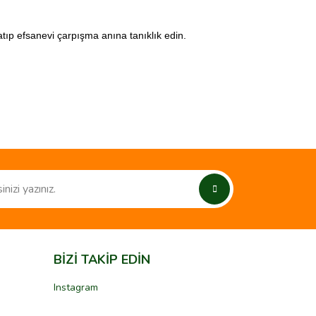
atıp efsanevi çarpışma anına tanıklık edin.
ımıza iletebilirsiniz.
BİZİ TAKİP EDİN
Instagram