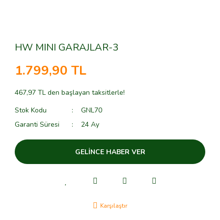
HW MINI GARAJLAR-3
1.799,90 TL
467,97 TL den başlayan taksitlerle!
Stok Kodu
GNL70
Garanti Süresi
24 Ay
GELİNCE HABER VER
Karşılaştır