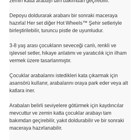
zemin katta arabayı tam bakımdan geçirebilir.
Depoyu doldurarak arabanı bir sonraki maceraya
hazırla! Her set diğer Hot Wheels™ Şehir setleriyle
birleştirilebilir, turuncu pistle de uyumludur.
3-8 yaş arası çocukların seveceği canlı, renkli ve
işlevsel setler, hikaye anlatımı ve yaratıcılık için ilham
vermek üzere tasarlanmıştır.
Çocuklar arabalarını istedikleri kata çıkarmak için
asansörü kullanır, arabalarını oraya park eder veya alt
katlara iner.
Arabaları belirli seviyelere götürmek için kaydırıcılar
mevcuttur ve zemin katta çocuklar arabayı tam
bakımdan geçirebilir, yakıt doldurabilir ve bir sonraki
maceraya hazırlanabilir.