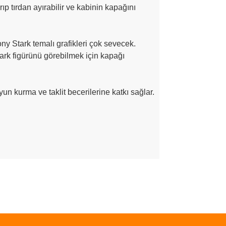
ıp tırdan ayırabilir ve kabinin kapağını
!
ony Stark temalı grafikleri çok sevecek.
tark figürünü görebilmek için kapağı
un kurma ve taklit becerilerine katkı sağlar.
ımıza iletebilirsiniz.