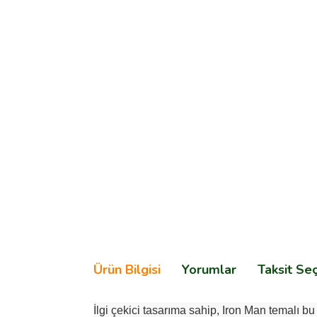
Ürün Bilgisi
Yorumlar
Taksit Se
İlgi çekici tasarıma sahip, Iron Man temalı 