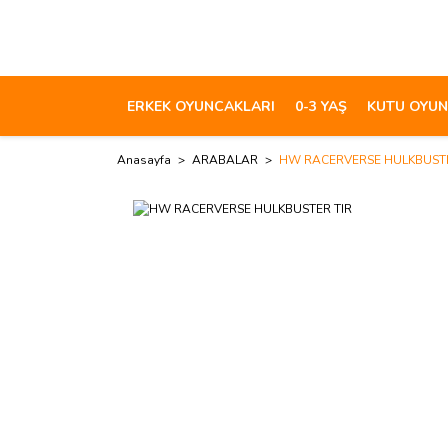
ERKEK OYUNCAKLARI
0-3 YAŞ
KUTU OYUN
Anasayfa
ARABALAR
HW RACERVERSE HULKBUSTE