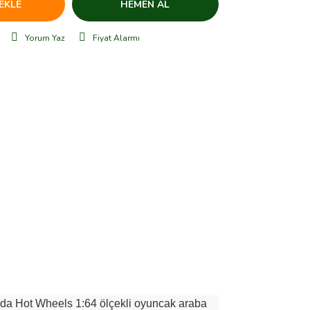
EKLE
HEMEN AL
Yorum Yaz
Fiyat Alarmı
ya da Hot Wheels 1:64 ölçekli oyuncak araba