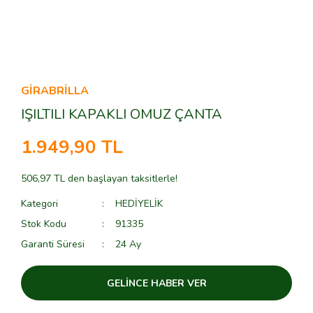
GİRABRİLLA
IŞILTILI KAPAKLI OMUZ ÇANTA
1.949,90 TL
506,97 TL den başlayan taksitlerle!
Kategori
HEDİYELİK
Stok Kodu
91335
Garanti Süresi
24 Ay
GELİNCE HABER VER