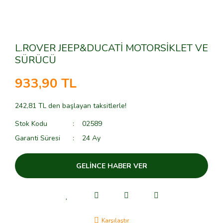
L.ROVER JEEP&DUCATİ MOTORSİKLET VE
SÜRÜCÜ
933,90 TL
242,81 TL den başlayan taksitlerle!
Stok Kodu
02589
Garanti Süresi
24 Ay
GELİNCE HABER VER
Karşılaştır