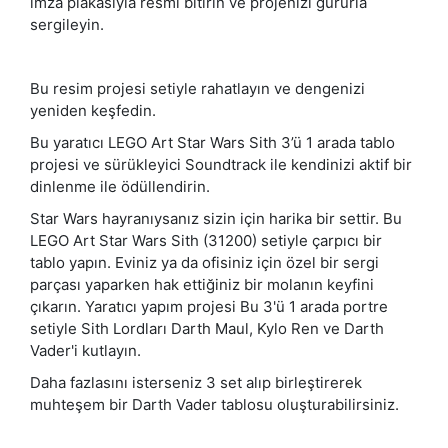
imza plakasıyla resmi bitirin ve projenizi gururla
sergileyin.
Bu resim projesi setiyle rahatlayın ve dengenizi
yeniden keşfedin.
Bu yaratıcı LEGO Art Star Wars Sith 3’ü 1 arada tablo
projesi ve sürükleyici Soundtrack ile kendinizi aktif bir
dinlenme ile ödüllendirin.
Star Wars hayranıysanız sizin için harika bir settir. Bu
LEGO Art Star Wars Sith (31200) setiyle çarpıcı bir
tablo yapın. Eviniz ya da ofisiniz için özel bir sergi
parçası yaparken hak ettiğiniz bir molanın keyfini
çıkarın. Yaratıcı yapım projesi Bu 3'ü 1 arada portre
setiyle Sith Lordları Darth Maul, Kylo Ren ve Darth
Vader'i kutlayın.
Daha fazlasını isterseniz 3 set alıp birleştirerek
muhteşem bir Darth Vader tablosu oluşturabilirsiniz.