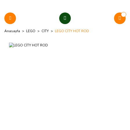
Anasayfa
LEGO
CITY
LEGO CİTY HOT ROD