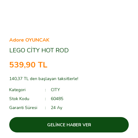
Adore OYUNCAK
LEGO CİTY HOT ROD
539,90 TL
140,37 TL den başlayan taksitlerle!
Kategori
CITY
Stok Kodu
60485
Garanti Süresi
24 Ay
GELİNCE HABER VER