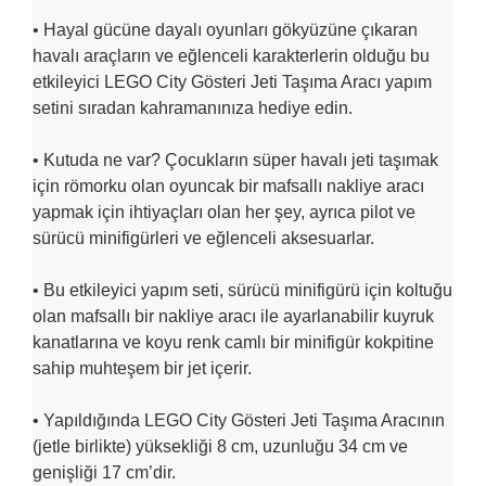
• Hayal gücüne dayalı oyunları gökyüzüne çıkaran
havalı araçların ve eğlenceli karakterlerin olduğu bu
etkileyici LEGO City Gösteri Jeti Taşıma Aracı yapım
setini sıradan kahramanınıza hediye edin.
• Kutuda ne var? Çocukların süper havalı jeti taşımak
için römorku olan oyuncak bir mafsallı nakliye aracı
yapmak için ihtiyaçları olan her şey, ayrıca pilot ve
sürücü minifigürleri ve eğlenceli aksesuarlar.
• Bu etkileyici yapım seti, sürücü minifigürü için koltuğu
olan mafsallı bir nakliye aracı ile ayarlanabilir kuyruk
kanatlarına ve koyu renk camlı bir minifigür kokpitine
sahip muhteşem bir jet içerir.
• Yapıldığında LEGO City Gösteri Jeti Taşıma Aracının
(jetle birlikte) yüksekliği 8 cm, uzunluğu 34 cm ve
genişliği 17 cm’dir.