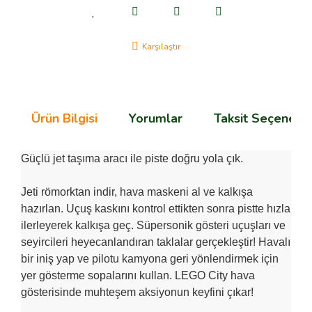
Karşılaştır
Ürün Bilgisi
Yorumlar
Taksit Seçenekle
Güçlü jet taşıma aracı ile piste doğru yola çık.
Jeti römorktan indir, hava maskeni al ve kalkışa
hazırlan. Uçuş kaskını kontrol ettikten sonra pistte hızla
ilerleyerek kalkışa geç. Süpersonik gösteri uçuşları ve
seyircileri heyecanlandıran taklalar gerçekleştir! Havalı
bir iniş yap ve pilotu kamyona geri yönlendirmek için
yer gösterme sopalarını kullan. LEGO City hava
gösterisinde muhteşem aksiyonun keyfini çıkar!