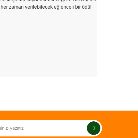
 her zaman verilebilecek eğlenceli bir ödül
ımıza iletebilirsiniz.