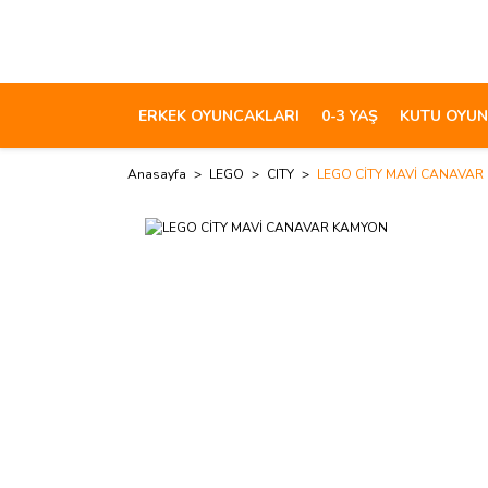
ERKEK OYUNCAKLARI
0-3 YAŞ
KUTU OYUN
Anasayfa
LEGO
CITY
LEGO CİTY MAVİ CANAVA