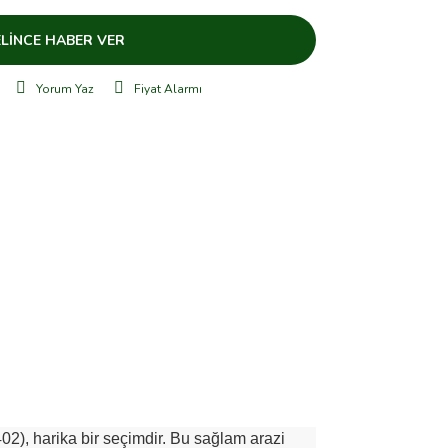
LİNCE HABER VER
Yorum Yaz
Fiyat Alarmı
2), harika bir seçimdir. Bu sağlam arazi