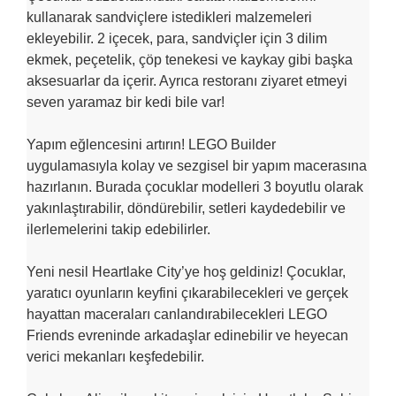
kullanarak sandviçlere istedikleri malzemeleri
ekleyebilir. 2 içecek, para, sandviçler için 3 dilim
ekmek, peçetelik, çöp tenekesi ve kaykay gibi başka
aksesuarlar da içerir. Ayrıca restoranı ziyaret etmeyi
seven yaramaz bir kedi bile var!
Yapım eğlencesini artırın! LEGO Builder
uygulamasıyla kolay ve sezgisel bir yapım macerasına
hazırlanın. Burada çocuklar modelleri 3 boyutlu olarak
yakınlaştırabilir, döndürebilir, setleri kaydedebilir ve
ilerlemelerini takip edebilirler.
Yeni nesil Heartlake City’ye hoş geldiniz! Çocuklar,
yaratıcı oyunların keyfini çıkarabilecekleri ve gerçek
hayattan maceraları canlandırabilecekleri LEGO
Friends evreninde arkadaşlar edinebilir ve heyecan
verici mekanları keşfedebilir.