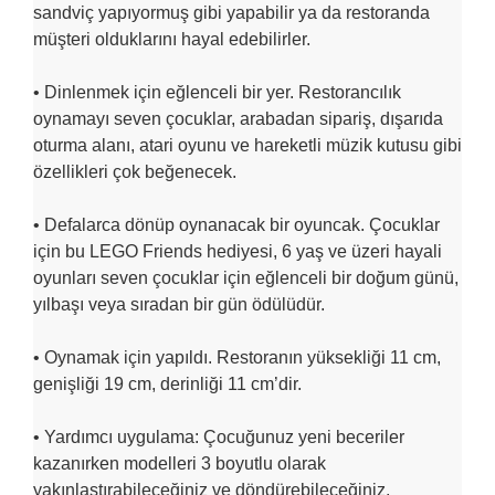
sandviç yapıyormuş gibi yapabilir ya da restoranda
müşteri olduklarını hayal edebilirler.
• Dinlenmek için eğlenceli bir yer. Restorancılık
oynamayı seven çocuklar, arabadan sipariş, dışarıda
oturma alanı, atari oyunu ve hareketli müzik kutusu gibi
özellikleri çok beğenecek.
• Defalarca dönüp oynanacak bir oyuncak. Çocuklar
için bu LEGO Friends hediyesi, 6 yaş ve üzeri hayali
oyunları seven çocuklar için eğlenceli bir doğum günü,
yılbaşı veya sıradan bir gün ödülüdür.
• Oynamak için yapıldı. Restoranın yüksekliği 11 cm,
genişliği 19 cm, derinliği 11 cm’dir.
• Yardımcı uygulama: Çocuğunuz yeni beceriler
kazanırken modelleri 3 boyutlu olarak
yakınlaştırabileceğiniz ve döndürebileceğiniz,