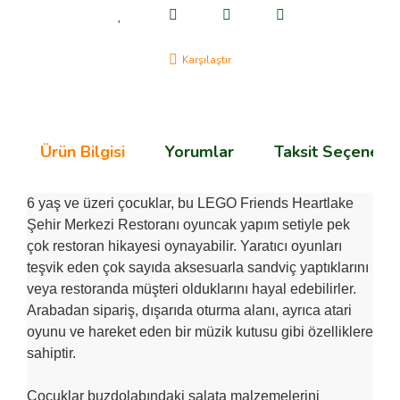
Karşılaştır
Ürün Bilgisi
Yorumlar
Taksit Seçenekle
6 yaş ve üzeri çocuklar, bu LEGO Friends Heartlake
Şehir Merkezi Restoranı oyuncak yapım setiyle pek
çok restoran hikayesi oynayabilir. Yaratıcı oyunları
teşvik eden çok sayıda aksesuarla sandviç yaptıklarını
veya restoranda müşteri olduklarını hayal edebilirler.
Arabadan sipariş, dışarıda oturma alanı, ayrıca atari
oyunu ve hareket eden bir müzik kutusu gibi özelliklere
sahiptir.
Çocuklar buzdolabındaki salata malzemelerini