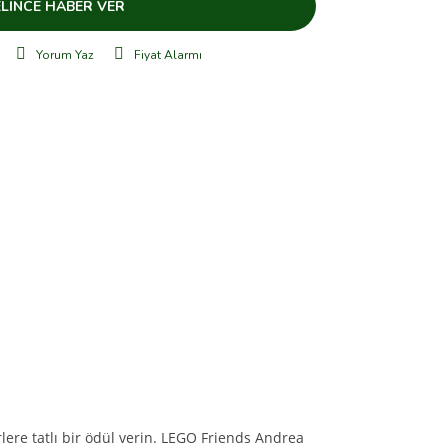
LİNCE HABER VER
Yorum Yaz
Fiyat Alarmı
re tatlı bir ödül verin. LEGO Friends Andrea