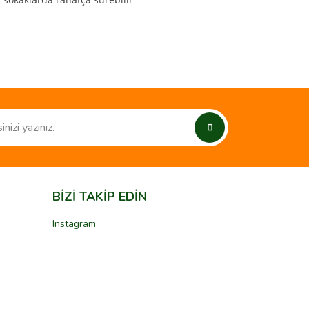
ımıza iletebilirsiniz.
BİZİ TAKİP EDİN
Instagram