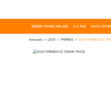
ERKEK OYUNCAKLARI
0-3 YAŞ
KUTU OYUN
Anasayfa
LEGO
FRIENDS
LEGO FRİENDS İCE CR