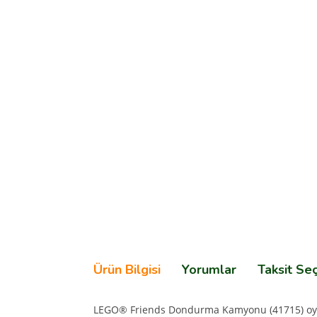
Ürün Bilgisi
Yorumlar
Taksit Se
LEGO® Friends Dondurma Kamyonu (41715) oyunc